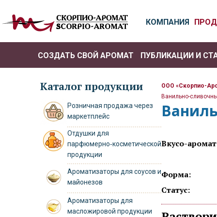
КОМПАНИЯ
ПРОД
СОЗДАТЬ СВОЙ АРОМАТ
ПУБЛИКАЦИИ И СТ
РО
Каталог продукции
ООО «Скорпио-Ар
Ванильно-сливочны
Ваниль
Розничная продажа через
маркетплейс
Отдушки для
Вкусо-арома
парфюмерно‑косметической
продукции
Ароматизаторы для соусов и
Форма:
майонезов
Статус:
Ароматизаторы для
масложировой продукции
Раствор