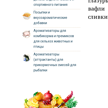
глазур
спортивного питания
вафли
Посыпки и
сливки
вкусоароматические
добавки
Ароматизаторы для
комбикорма и премиксов
для сельхоз животных и
птицы
Ароматизаторы
(аттрактанты) для
прикормочных смесей для
рыбалки