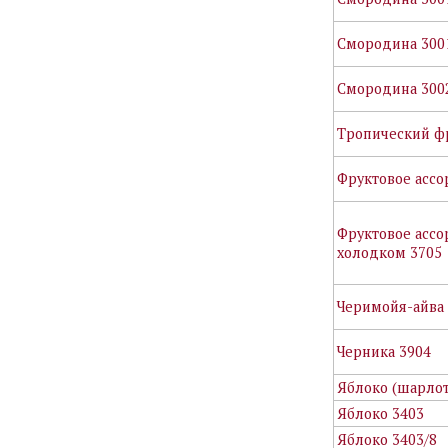
Смородина 300
Смородина 300
Тропический фр
Фруктовое ассо
Фруктовое ассо
холодком 3705
Черимойя-айва 
Черника 3904
Яблоко (шарлот
Яблоко 3403
Яблоко 3403/8