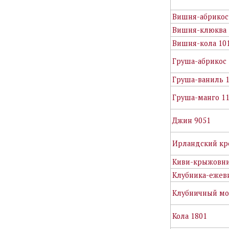
Вишня-абрикос
Вишня-клюква 
Вишня-кола 10
Груша-абрикос 
Груша-ваниль 
Груша-манго 1
Джин 9051
Ирландский кр
Киви-крыжовни
Клубника-ежев
Клубничный мо
Кола 1801