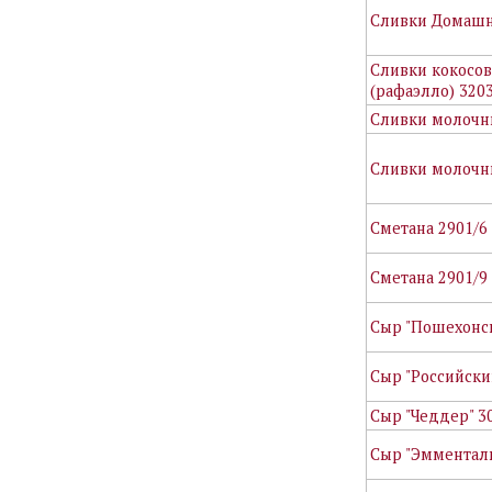
Сливки Домашн
Сливки кокосо
(рафаэлло) 3203
Сливки молочн
Сливки молочн
Сметана 2901/6
Сметана 2901/9
Сыр "Пошехонск
Сыр "Российски
Сыр "Чеддер" 3
Сыр "Эмменталь