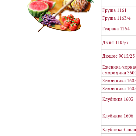
Груша 1161
Груша 1163/4
Гуарана 1254
Дыня 1103/7
Дюшес 9015/23
Ежевика-черна
смородина 350
Земляника 160
Земляника 160
Клубника 1603
Клубника 1606
Клубника-банан