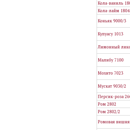
Кола-ваниль 18
Кола-лайм 1804
Коньяк 9000/3
Купуасу 1013
Лимонный лике
Малибу 7100
Мохито 7023
Мускат 9030/2
Персик-роза 26
Ром 2802
Ром 2802/2
Ромовая вишня