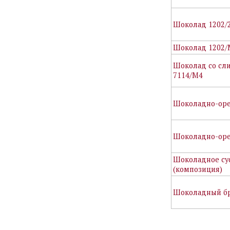
Шоколад 1202/
Шоколад 1202/
Шоколад со сл
7114/М4
Шоколадно-оре
Шоколадно-оре
Шоколадное су
(композиция)
Шоколадный бр