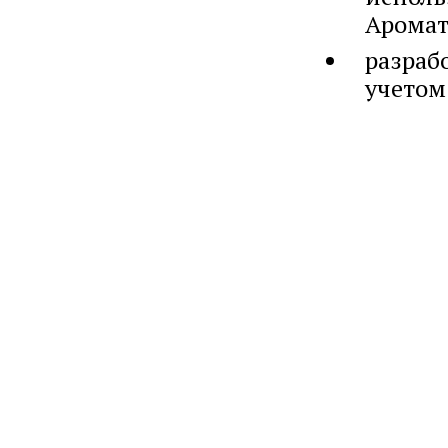
Аромат
разраб
учетом