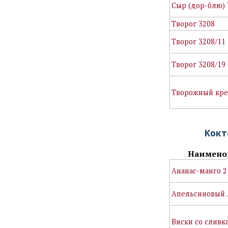
Сыр (дор-блю) 
Творог 3208
Творог 3208/11
Творог 3208/19
Творожный кре
Кокт
Наимено
Ананас-манго 2
Апельсиновый 
Виски со сливк