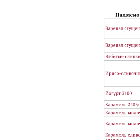
Наимено
Вареная сгущен
Вареная сгущен
Взбитые сливки
Ирисо-сливочн
Йогурт 3100
Карамель 2403
Карамель моло
Карамель молоч
Карамель слив