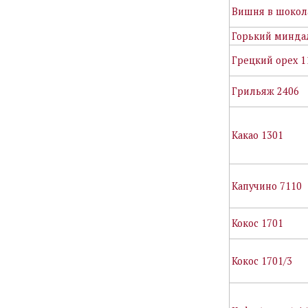
Вишня в шокол
Горький минда
Грецкий орех 1
Грильяж 2406
Какао 1301
Капучино 7110
Кокос 1701
Кокос 1701/3