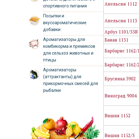
Апельсин 1112
спортивного питания
Посыпки и
Апельсин 1113
вкусоароматические
добавки
Арбуз 1101/33В
Ароматизаторы для
Банан 1131
комбикорма и премиксов
Барбарис 1162/
для сельхоз животных и
птицы
Барбарис 1162/
Ароматизаторы
(аттрактанты) для
Брусника 3902
прикормочных смесей для
рыбалки
Виноград 9004
Вишня 1152
Вишня 1152/3