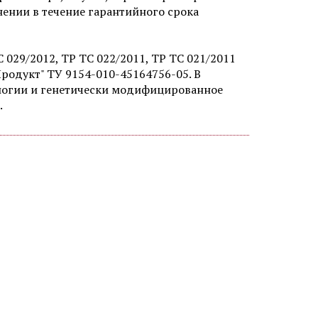
ении в течение гарантийного срока
 029/2012, ТР ТС 022/2011, ТР ТС 021/2011
родукт" ТУ 9154-010-45164756-05. В
ологии и генетически модифицированное
.