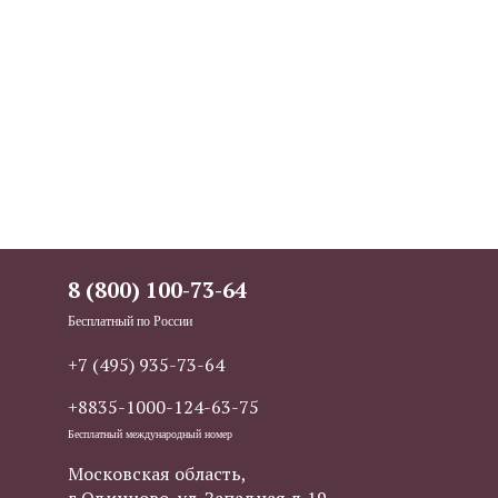
8 (800) 100-73-64
Бесплатный по России
+7 (495) 935-73-64
+8835-1000-124-63-75
Бесплатный международный номер
Московская область,
г.Одинцово, ул. Западная д.19