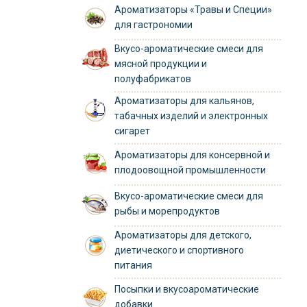
Ароматизаторы «Травы и Специи»
для гастрономии
Вкусо-ароматические смеси для
мясной продукции и
полуфабрикатов
Ароматизаторы для кальянов,
табачных изделий и электронных
сигарет
Ароматизаторы для консервной и
плодоовощной промышленности
Вкусо-ароматические смеси для
рыбы и морепродуктов
Ароматизаторы для детского,
диетического и спортивного
питания
Посыпки и вкусоароматические
добавки