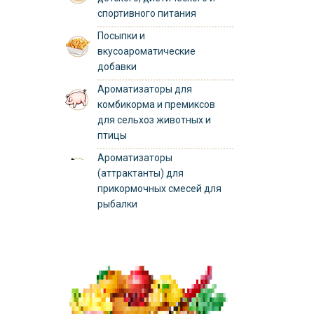
спортивного питания
Посыпки и
вкусоароматические
добавки
Ароматизаторы для
комбикорма и премиксов
для сельхоз животных и
птицы
Ароматизаторы
(аттрактанты) для
прикормочных смесей для
рыбалки