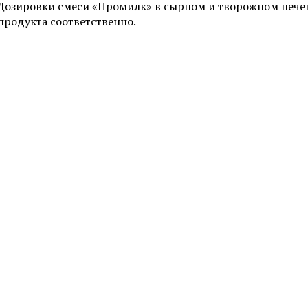
Дозировки смеси «Промилк» в сырном и творожном печень
продукта соответственно.