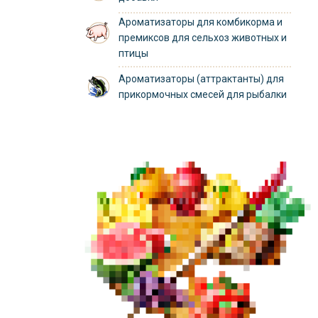
Ароматизаторы для комбикорма и
премиксов для сельхоз животных и
птицы
Ароматизаторы (аттрактанты) для
прикормочных смесей для рыбалки