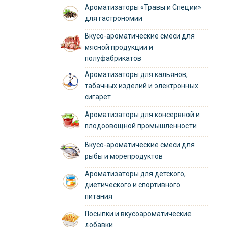
Ароматизаторы «Травы и Специи»
для гастрономии
Вкусо-ароматические смеси для
мясной продукции и
полуфабрикатов
Ароматизаторы для кальянов,
табачных изделий и электронных
сигарет
Ароматизаторы для консервной и
плодоовощной промышленности
Вкусо-ароматические смеси для
рыбы и морепродуктов
Ароматизаторы для детского,
диетического и спортивного
питания
Посыпки и вкусоароматические
добавки