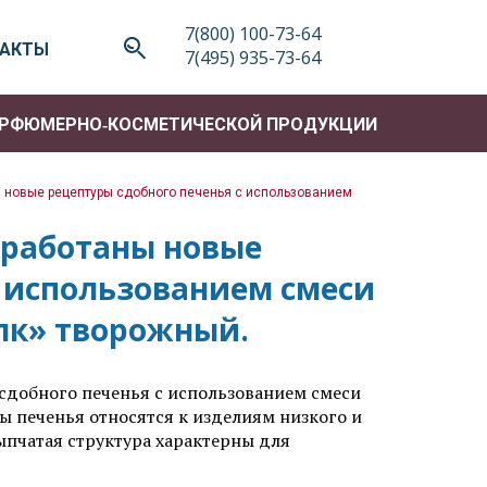
7(800) 100-73-64
ТАКТЫ
7(495) 935-73-64
АРФЮМЕРНО‑КОСМЕТИЧЕСКОЙ ПРОДУКЦИИ
 новые рецептуры сдобного печенья с использованием
работаны новые
с использованием смеси
лк» творожный.
сдобного печенья с использованием смеси
 печенья относятся к изделиям низкого и
ыпчатая структура характерны для