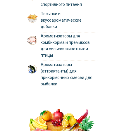
спортивного питания
Посыпки и
вкусоароматические
добавки
Ароматизаторы для
комбикорма и премиксов
для сельхоз животных и
птицы
Ароматизаторы
(аттрактанты) для
прикормочных смесей для
рыбалки