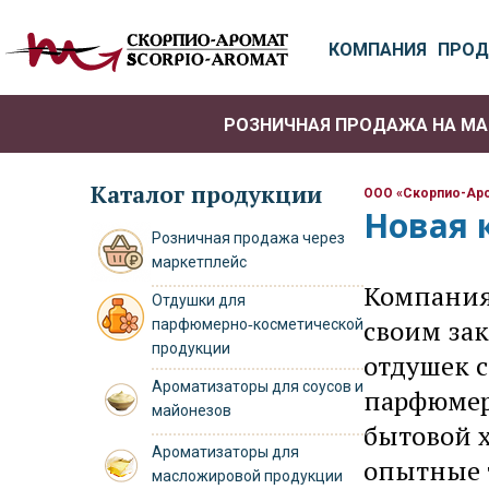
КОМПАНИЯ
ПРОД
РОЗНИЧНАЯ ПРОДАЖА НА МА
ОТДУШКИ ДЛЯ ПАРФЮ
Каталог продукции
ООО «Скорпио-Ар
Новая 
Розничная продажа через
маркетплейс
Компания
Отдушки для
своим за
парфюмерно‑косметической
продукции
отдушек 
Ароматизаторы для соусов и
парфюмер
майонезов
бытовой 
Ароматизаторы для
опытные 
масложировой продукции