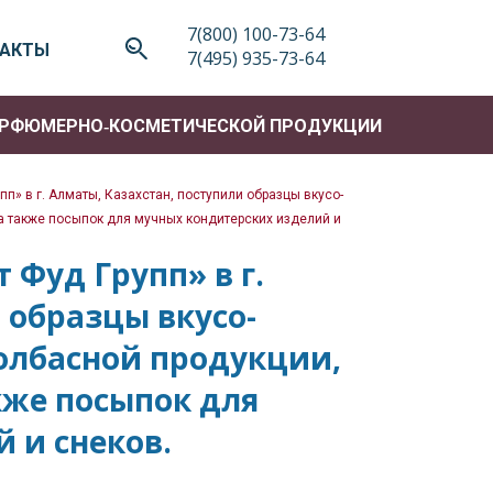
7(800) 100-73-64
ТАКТЫ
7(495) 935-73-64
АРФЮМЕРНО‑КОСМЕТИЧЕСКОЙ ПРОДУКЦИИ
п» в г. Алматы, Казахстан, поступили образцы вкусо-
а также посыпок для мучных кондитерских изделий и
 Фуд Групп» в г.
 образцы вкусо-
олбасной продукции,
кже посыпок для
 и снеков.