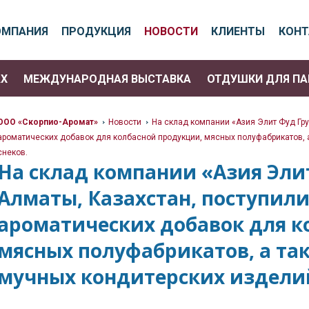
ОМПАНИЯ
ПРОДУКЦИЯ
НОВОСТИ
КЛИЕНТЫ
КОН
АХ
МЕЖДУНАРОДНАЯ ВЫСТАВКА
ОТДУШКИ ДЛЯ П
ООО «Скорпио-Аромат»
Новости
На склад компании «Азия Элит Фуд Груп
>
>
ароматических добавок для колбасной продукции, мясных полуфабрикатов, 
снеков.
>
На склад компании «Азия Элит
Алматы, Казахстан, поступили
ароматических добавок для к
мясных полуфабрикатов, а та
мучных кондитерских изделий