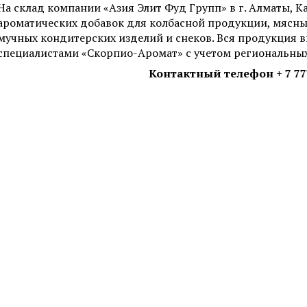
На склад компании «Азия Элит Фуд Групп» в г. Алматы, К
ароматических добавок для колбасной продукции, мясны
мучных кондитерских изделий и снеков. Вся продукция в
специалистами «Скорпио-Аромат» с учетом региональны
Контактный телефон + 7 77