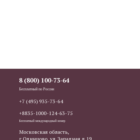
8 (800) 100-73-64
Бесплатный по России
+7 (495) 935-73-64
+8835-1000-124-63-75
Бесплатный международный номер
Московская область,
г.Одинцово, ул. Западная д.19