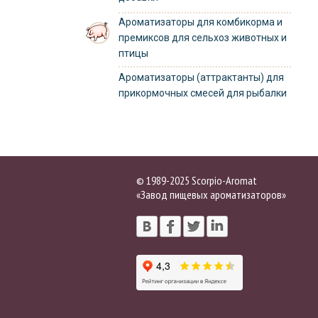
Ароматизаторы для комбикорма и
премиксов для сельхоз животных и
птицы
Ароматизаторы (аттрактанты) для
прикормочных смесей для рыбалки
© 1989-2025 Scorpio-Aromat
«Завод пищевых ароматизаторов»