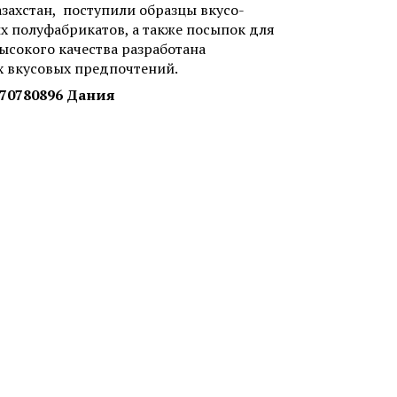
азахстан, поступили образцы вкусо-
х полуфабрикатов, а также посыпок для
ысокого качества разработана
х вкусовых предпочтений.
70780896 Дания