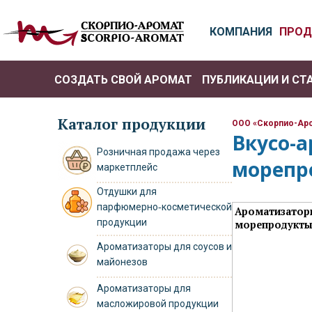
КОМПАНИЯ
ПРОД
СОЗДАТЬ СВОЙ АРОМАТ
ПУБЛИКАЦИИ И СТ
РО
Каталог продукции
ООО «Скорпио-Ар
Вкусо-а
Розничная продажа через
морепр
маркетплейс
Отдушки для
парфюмерно‑косметической
Ароматизатор
продукции
морепродукт
Ароматизаторы для соусов и
майонезов
Ароматизаторы для
масложировой продукции