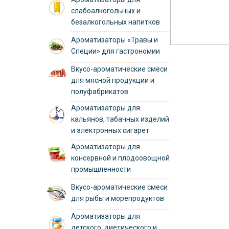
слабоалкогольных и
безалкогольных напитков
Ароматизаторы «Травы и
Специи» для гастрономии
Вкусо-ароматические смеси
для мясной продукции и
полуфабрикатов
Ароматизаторы для
кальянов, табачных изделий
и электронных сигарет
Ароматизаторы для
консервной и плодоовощной
промышленности
Вкусо-ароматические смеси
для рыбы и морепродуктов
Ароматизаторы для
детского, диетического и