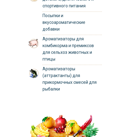
спортивного питания
Посыпки и
вкусоароматические
добавки
Ароматизаторы для
комбикорма и премиксов
для сельхоз животных и
птицы
Ароматизаторы
(аттрактанты) для
прикормочных смесей для
рыбалки