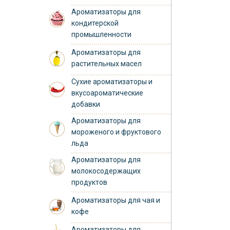
Ароматизаторы для
кондитерской
промышленности
Ароматизаторы для
растительных масел
Сухие ароматизаторы и
вкусоароматические
добавки
Ароматизаторы для
мороженого и фруктового
льда
Ароматизаторы для
молокосодержащих
продуктов
Ароматизаторы для чая и
кофе
Ароматизаторы для